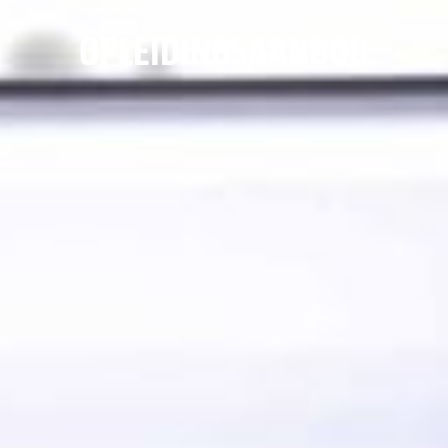
OPLEIDINGSAANBOD