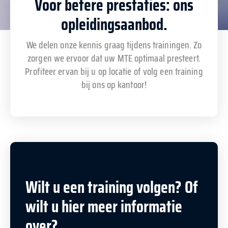
Voor betere prestaties: ons
opleidingsaanbod.
We delen onze kennis graag tijdens trainingen. Zo
zorgen we ervoor dat uw MTE optimaal presteert.
Profiteer ervan bij u op locatie of volg een training
bij ons op kantoor!
Wilt u een training volgen? Of
wilt u hier meer informatie
over?