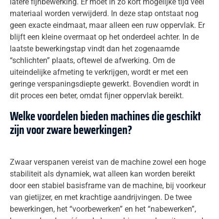
latere fijnbewerking. Er moet in zo kort mogelijke tijd veel
materiaal worden verwijderd. In deze stap ontstaat nog
geen exacte eindmaat, maar alleen een ruw oppervlak. Er
blijft een kleine overmaat op het onderdeel achter. In de
laatste bewerkingstap vindt dan het zogenaamde
“schlichten” plaats, oftewel de afwerking. Om de
uiteindelijke afmeting te verkrijgen, wordt er met een
geringe verspaningsdiepte gewerkt. Bovendien wordt in
dit proces een beter, omdat fijner oppervlak bereikt.
Welke voordelen bieden machines die geschikt
zijn voor zware bewerkingen?
Zwaar verspanen vereist van de machine zowel een hoge
stabiliteit als dynamiek, wat alleen kan worden bereikt
door een stabiel basisframe van de machine, bij voorkeur
van gietijzer, en met krachtige aandrijvingen. De twee
bewerkingen, het “voorbewerken” en het “nabewerken”,