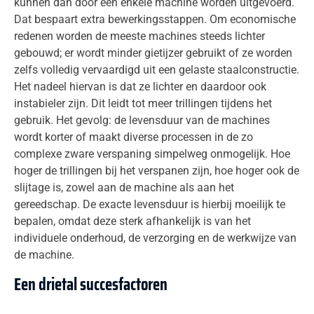
kunnen dan door één enkele machine worden uitgevoerd.
Dat bespaart extra bewerkingsstappen. Om economische
redenen worden de meeste machines steeds lichter
gebouwd; er wordt minder gietijzer gebruikt of ze worden
zelfs volledig vervaardigd uit een gelaste staalconstructie.
Het nadeel hiervan is dat ze lichter en daardoor ook
instabieler zijn. Dit leidt tot meer trillingen tijdens het
gebruik. Het gevolg: de levensduur van de machines
wordt korter of maakt diverse processen in de zo
complexe zware verspaning simpelweg onmogelijk. Hoe
hoger de trillingen bij het verspanen zijn, hoe hoger ook de
slijtage is, zowel aan de machine als aan het
gereedschap. De exacte levensduur is hierbij moeilijk te
bepalen, omdat deze sterk afhankelijk is van het
individuele onderhoud, de verzorging en de werkwijze van
de machine.
Een drietal succesfactoren