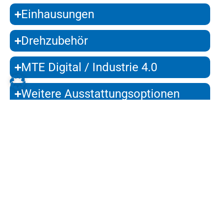
Einhausungen
Drehzubehör
MTE Digital / Industrie 4.0
Weitere Ausstattungsoptionen
MASCHINENZUBEHÖRANFRAGE
Gemeinsam zur passenden
Ausstattung