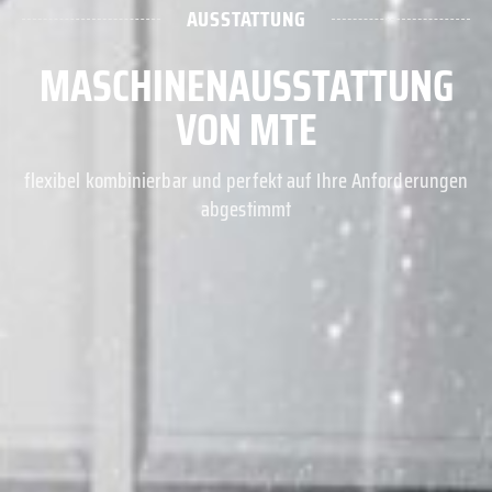
AUSSTATTUNG
MASCHINENAUSSTATTUNG
VON MTE
flexibel kombinierbar und perfekt auf Ihre Anforderungen
abgestimmt