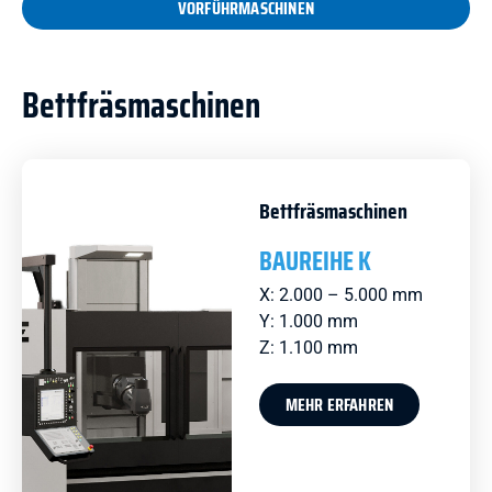
VORFÜHRMASCHINEN
Bettfräsmaschinen
Bettfräsmaschinen
BAUREIHE K
X: 2.000 – 5.000 mm
Y: 1.000 mm
Z: 1.100 mm
MEHR ERFAHREN