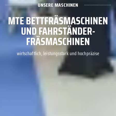
UNSERE MASCHINEN
MTE BETTFRÄSMASCHINEN
UND FAHRSTÄNDER-
FRÄSMASCHINEN
wirtschaftlich, leistungsstark und hochpräzise