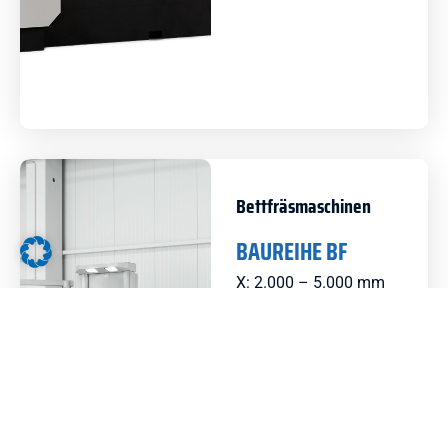
Bettfräsmaschinen
BAUREIHE BF
X: 2.000 – 5.000 mm
Y: 1.000 – 1.300 mm
Z: 1.000 – 2.000 mm
MEHR ERFAHREN