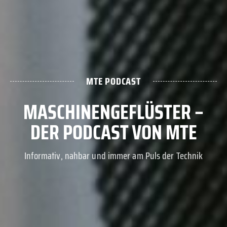
MTE PODCAST
MASCHINENGEFLÜSTER –
DER PODCAST VON MTE
Informativ, nahbar und immer am Puls der Technik