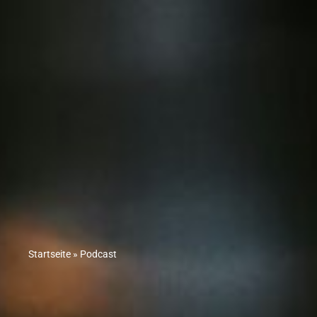
Startseite
»
Podcast