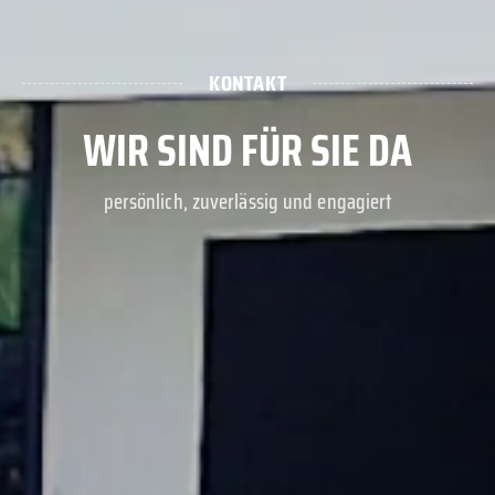
KONTAKT
WIR SIND FÜR SIE DA
persönlich, zuverlässig und engagiert