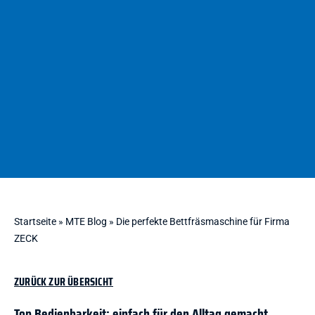
Startseite
»
MTE Blog
»
Die perfekte Bettfräsmaschine für Firma
ZECK
ZURÜCK ZUR ÜBERSICHT
Top Bedienbarkeit: einfach für den Alltag gemacht