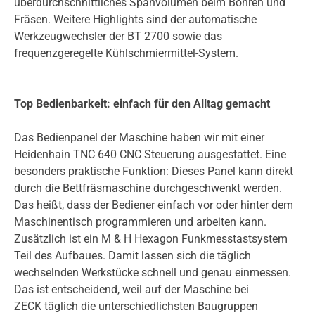
überdurchschnittliches Spanvolumen beim Bohren und
Fräsen. Weitere Highlights sind der automatische
Werkzeugwechsler der BT 2700 sowie das
frequenzgeregelte Kühlschmiermittel-System.
Top Bedienbarkeit: einfach für den Alltag gemacht
Das Bedienpanel der Maschine haben wir mit einer
Heidenhain TNC 640 CNC Steuerung ausgestattet. Eine
besonders praktische Funktion: Dieses Panel kann direkt
durch die Bettfräsmaschine durchgeschwenkt werden.
Das heißt, dass der Bediener einfach vor oder hinter dem
Maschinentisch programmieren und arbeiten kann.
Zusätzlich ist ein M & H Hexagon Funkmesstastsystem
Teil des Aufbaues. Damit lassen sich die täglich
wechselnden Werkstücke schnell und genau einmessen.
Das ist entscheidend, weil auf der Maschine bei
ZECK täglich die unterschiedlichsten Baugruppen