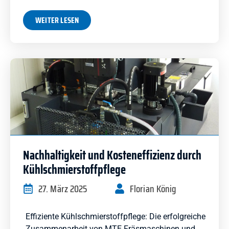
WEITER LESEN
Nachhaltigkeit und Kosteneffizienz durch
Kühlschmierstoffpflege
27. März 2025
Florian König
Effiziente Kühlschmierstoffpflege: Die erfolgreiche
Zusammenarbeit von MTE Fräsmaschinen und