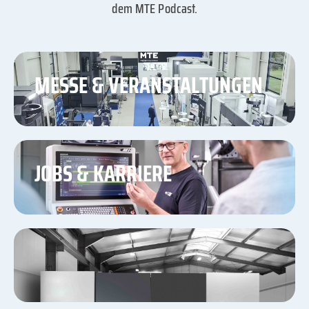
dem MTE Podcast.
MESSE & VERANSTALTUNGEN
JOBS & KARRIERE