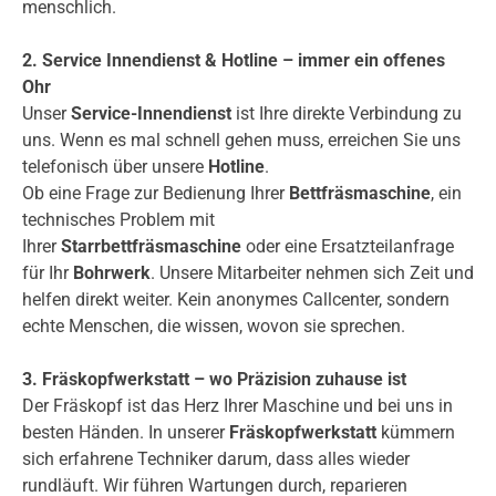
menschlich.
2. Service Innendienst & Hotline – immer ein offenes
Ohr
Unser
Service-Innendienst
ist Ihre direkte Verbindung zu
uns. Wenn es mal schnell gehen muss, erreichen Sie uns
telefonisch über unsere
Hotline
.
Ob eine Frage zur Bedienung Ihrer
Bettfräsmaschine
, ein
technisches Problem mit
Ihrer
Starrbettfräsmaschine
oder eine Ersatzteilanfrage
für Ihr
Bohrwerk
. Unsere Mitarbeiter nehmen sich Zeit und
helfen direkt weiter. Kein anonymes Callcenter, sondern
echte Menschen, die wissen, wovon sie sprechen.
3. Fräskopfwerkstatt – wo Präzision zuhause ist
Der Fräskopf ist das Herz Ihrer Maschine und bei uns in
besten Händen. In unserer
Fräskopfwerkstatt
kümmern
sich erfahrene Techniker darum, dass alles wieder
rundläuft. Wir führen Wartungen durch, reparieren