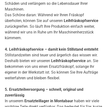
Schäden und verlängern so die Lebensdauer Ihrer
Maschinen.
Das Schöne daran: Während wir Ihren Fräskopf
überholen, können Sie auf unseren
Leihfräskopfservice
zurückgreifen. So läuft Ihre Produktion einfach weiter,
während wir uns in Ruhe um Ihr Maschinenherzstück
kümmern.
4. Leihfräskopfservice – damit kein Stillstand entsteht
Stillstandzeiten sind teuer und ärgerlich das wissen wir.
Deshalb bieten wir unseren
Leihfräskopfservice
an. Sie
bekommen von uns einen Ersatzfräskopf, solange Ihr
eigener in der Werkstatt ist. So können Sie Ihre Aufträge
weiterfahren und bleiben flexibel.
5. Ersatzteilversorgung – schnell, original und
zuverlässig
In unserem
Ersatzteillager in Montabaur
haben wir viele
wichtige Teile direkt verfügbar. Das bedeutet für Sie: kurze