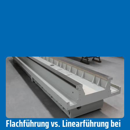
Flachführung vs. Linearführung bei