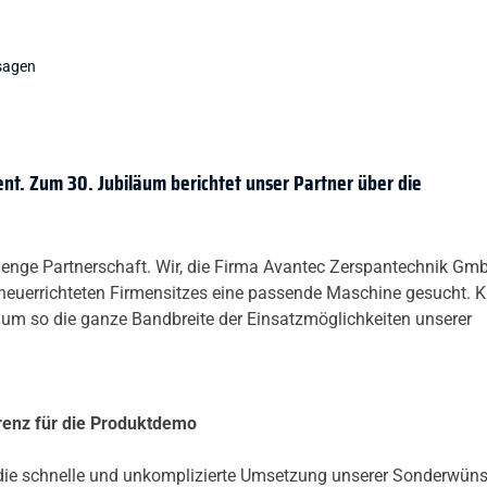
sagen
nt. Zum 30. Jubiläum berichtet unser Partner über die
 enge Partnerschaft. Wir, die Firma Avantec Zerspantechnik Gm
neuerrichteten Firmensitzes eine passende Maschine gesucht. K
, um so die ganze Bandbreite der Einsatzmöglichkeiten unserer
renz für die Produktdemo
die schnelle und unkomplizierte Umsetzung unserer Sonderwün