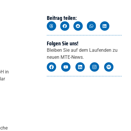
Beitrag teilen:
Folgen Sie uns!
Bleiben Sie auf dem Laufenden zu
neuen MTE-News.
bH in
lar
sche