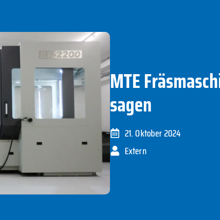
MTE Fräsmaschi
sagen
21. Oktober 2024
Extern