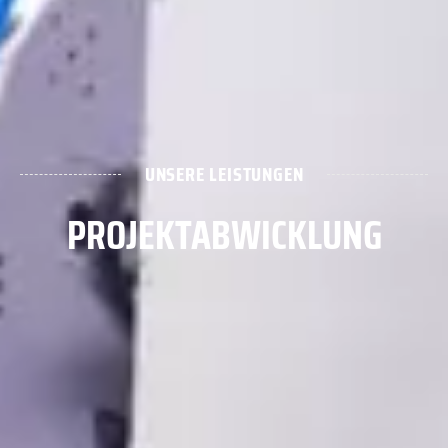
UNSERE LEISTUNGEN
PROJEKTABWICKLUNG