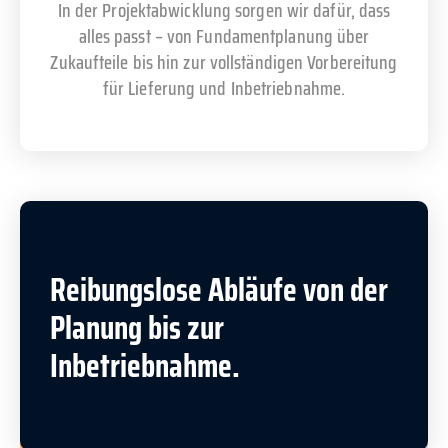
In der Projektabwicklung sorgen wir dafür, dass
alles passt – von Fundamentplanung über
Zukaufteile bis hin zur vollständigen Vorbereitung
für Lieferung und Inbetriebnahme.
Reibungslose Abläufe von der
Planung bis zur
Inbetriebnahme.